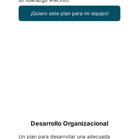
un liderazgo efectivo.
¡Quiero este plan para mi equipo!
Desarrollo Organizacional
Un plan para desarrollar una adecuada 